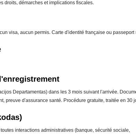
les droits, démarches et implications fiscales.
un visa, aucun permis. Carte d'identité française ou passeport s
e
 d'enregistrement
cijos Departamentas) dans les 3 mois suivant l'arrivée. Docume
nt, preuve d'assurance santé. Procédure gratuite, traitée en 30 j
kodas)
toutes interactions administratives (banque, sécurité sociale,