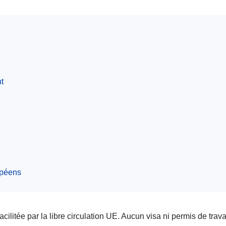
nt
opéens
facilitée par la libre circulation UE. Aucun visa ni permis de trava