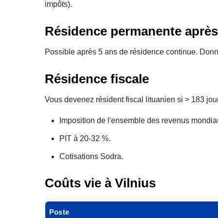
impôts).
Résidence permanente après
Possible après 5 ans de résidence continue. Donne
Résidence fiscale
Vous devenez résident fiscal lituanien si > 183 jour
Imposition de l'ensemble des revenus mondia
PIT à 20-32 %.
Cotisations Sodra.
Coûts vie à Vilnius
Poste