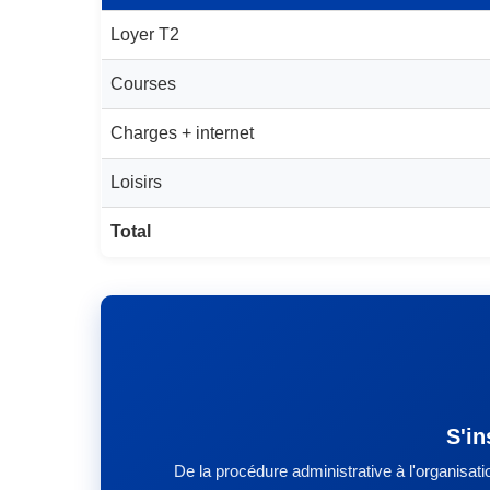
Loyer T2
Courses
Charges + internet
Loisirs
Total
S'in
De la procédure administrative à l'organisat