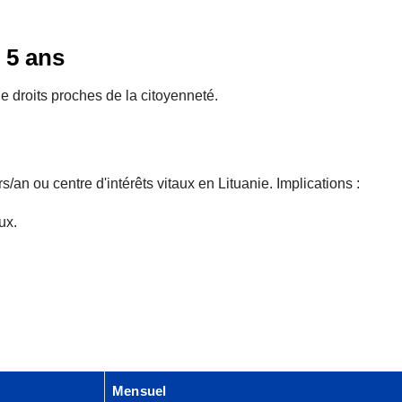
 5 ans
 droits proches de la citoyenneté.
s/an ou centre d'intérêts vitaux en Lituanie. Implications :
ux.
Mensuel