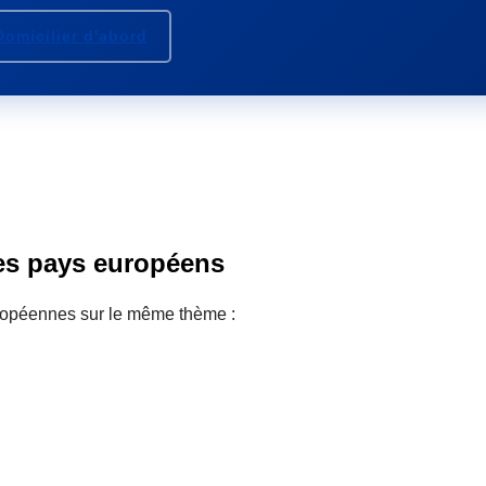
Domicilier d'abord
res pays européens
ropéennes sur le même thème :