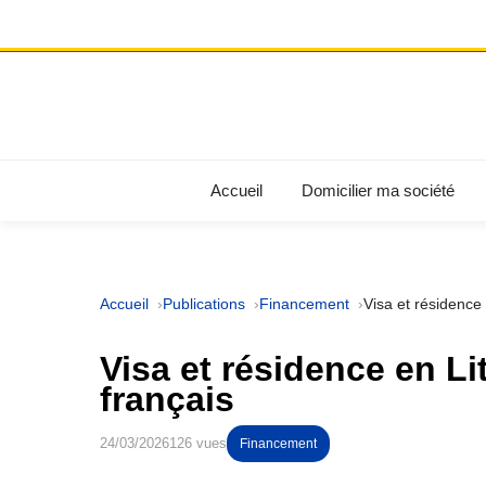
Accueil
Domicilier ma société
Accueil
Publications
Financement
Visa et résidence
Visa et résidence en L
français
24/03/2026
126 vues
Financement