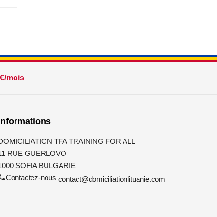
€/mois
Informations
DOMICILIATION TFA TRAINING FOR ALL
11 RUE GUERLOVO
1000 SOFIA BULGARIE
Contactez-nous
contact@domiciliationlituanie.com