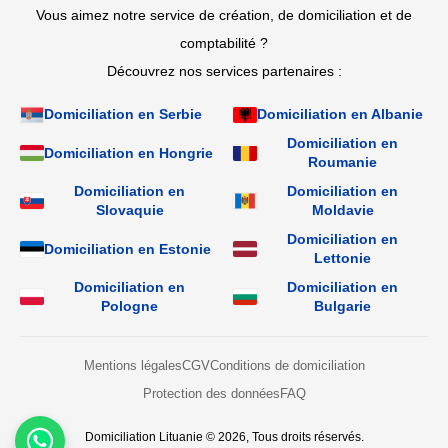
Vous aimez notre service de création, de domiciliation et de
comptabilité ?
Découvrez nos services partenaires :
Domiciliation en Serbie
Domiciliation en Albanie
Domiciliation en
Domiciliation en Hongrie
Roumanie
Domiciliation en
Domiciliation en
Slovaquie
Moldavie
Domiciliation en
Domiciliation en Estonie
Lettonie
Domiciliation en
Domiciliation en
Pologne
Bulgarie
Mentions légales
CGV
Conditions de domiciliation
Protection des données
FAQ
Domiciliation Lituanie © 2026, Tous droits réservés.