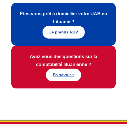
Êtes-vous prêt à domicilier votre UAB en
Lituanie ?
Je prends RDV
Avez-vous des questions sur la
comptabilité lituanienne ?
En savoir +