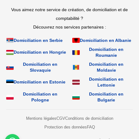
Vous aimez notre service de création, de domiciliation et de
comptabilité ?
Découvrez nos services partenaires :
Domiciliation en Serbie
Domiciliation en Albanie
Domiciliation en
Domiciliation en Hongrie
Roumanie
Domiciliation en
Domiciliation en
Slovaquie
Moldavie
Domiciliation en
Domiciliation en Estonie
Lettonie
Domiciliation en
Domiciliation en
Pologne
Bulgarie
Mentions légales
CGV
Conditions de domiciliation
Protection des données
FAQ