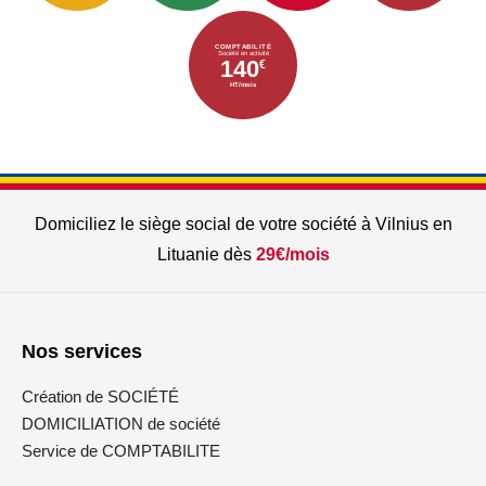
COMPTABILITÉ
Société en activité
140
€
HT/mois
Domiciliez le siège social de votre société à Vilnius en
Lituanie dès
29€/mois
Nos services
Création de SOCIÉTÉ
DOMICILIATION de société
Service de COMPTABILITE