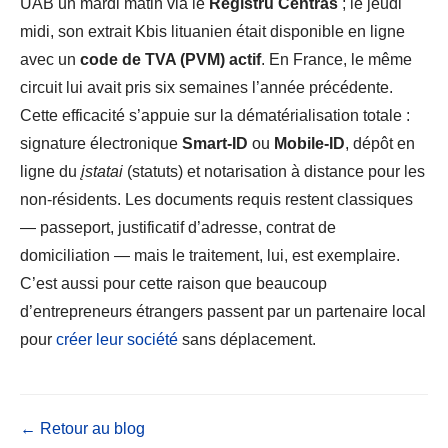
UAB un mardi matin via le
Registru Centras
; le jeudi
midi, son extrait Kbis lituanien était disponible en ligne
avec un
code de TVA (PVM) actif
. En France, le même
circuit lui avait pris six semaines l’année précédente.
Cette efficacité s’appuie sur la dématérialisation totale :
signature électronique
Smart-ID
ou
Mobile-ID
, dépôt en
ligne du
įstatai
(statuts) et notarisation à distance pour les
non-résidents. Les documents requis restent classiques
— passeport, justificatif d’adresse, contrat de
domiciliation — mais le traitement, lui, est exemplaire.
C’est aussi pour cette raison que beaucoup
d’entrepreneurs étrangers passent par un partenaire local
pour
créer leur société
sans déplacement.
← Retour au blog